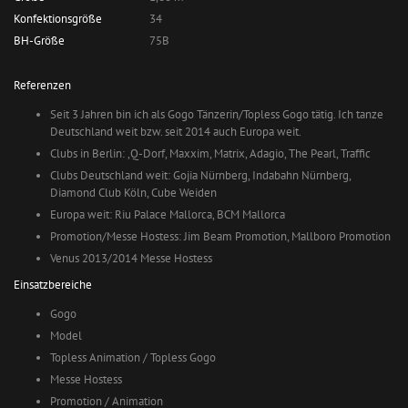
Konfektionsgröße
34
BH-Größe
75B
Referenzen
Seit 3 Jahren bin ich als Gogo Tänzerin/Topless Gogo tätig. Ich tanze
Deutschland weit bzw. seit 2014 auch Europa weit.
Clubs in Berlin: ,Q-Dorf, Maxxim, Matrix, Adagio, The Pearl, Traffic
Clubs Deutschland weit: Gojia Nürnberg, Indabahn Nürnberg,
Diamond Club Köln, Cube Weiden
Europa weit: Riu Palace Mallorca, BCM Mallorca
Promotion/Messe Hostess: Jim Beam Promotion, Mallboro Promotion
Venus 2013/2014 Messe Hostess
Einsatzbereiche
Gogo
Model
Topless Animation / Topless Gogo
Messe Hostess
Promotion / Animation