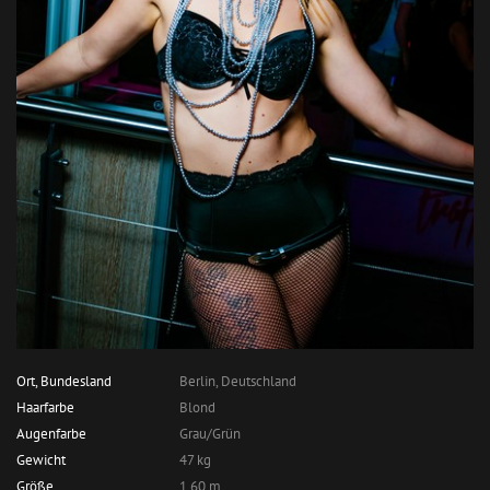
Ort, Bundesland
Berlin, Deutschland
Haarfarbe
Blond
Augenfarbe
Grau/Grün
Gewicht
47 kg
Größe
1,60 m